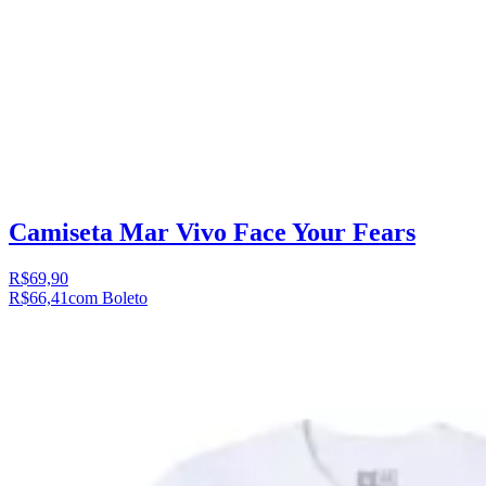
Camiseta Mar Vivo Face Your Fears
R$69,90
R$66,41
com Boleto