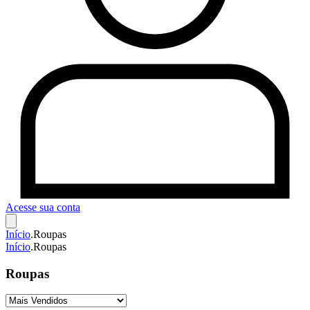
Acesse sua conta
Início
.
Roupas
Início
.
Roupas
Roupas