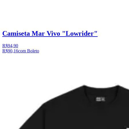
Camiseta Mar Vivo "Lowrider"
R$94,90
R$90,16
com Boleto