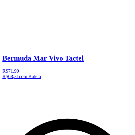
Bermuda Mar Vivo Tactel
R$71,90
R$68,31
com Boleto