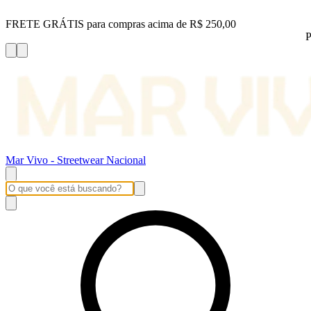
FRETE GRÁTIS para compras acima de R$ 250,00
P
Mar Vivo - Streetwear Nacional