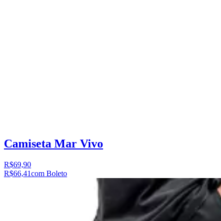
Camiseta Mar Vivo
R$69,90
R$66,41
com Boleto