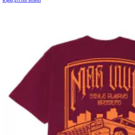
R$66,41
com Boleto