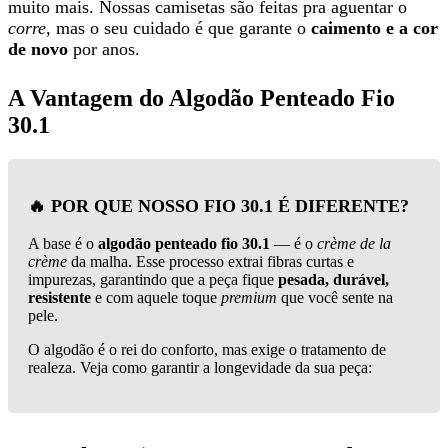
muito mais. Nossas camisetas são feitas pra aguentar o
corre
, mas o seu cuidado é que garante o
caimento e a cor
de novo
por anos.
A Vantagem do Algodão Penteado Fio
30.1
🔥 POR QUE NOSSO FIO 30.1 É DIFERENTE?
A base é o
algodão penteado fio 30.1
— é o
crème de la
crème
da malha. Esse processo extrai fibras curtas e
impurezas, garantindo que a peça fique
pesada, durável,
resistente
e com aquele toque
premium
que você sente na
pele.
O algodão é o rei do conforto, mas exige o tratamento de
realeza. Veja como garantir a longevidade da sua peça: