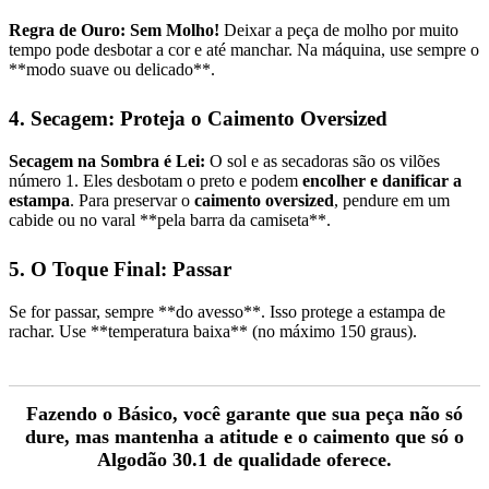
Regra de Ouro: Sem Molho!
Deixar a peça de molho por muito
tempo pode desbotar a cor e até manchar. Na máquina, use sempre o
**modo suave ou delicado**.
4. Secagem: Proteja o Caimento Oversized
Secagem na Sombra é Lei:
O sol e as secadoras são os vilões
número 1. Eles desbotam o preto e podem
encolher e danificar a
estampa
. Para preservar o
caimento oversized
, pendure em um
cabide ou no varal **pela barra da camiseta**.
5. O Toque Final: Passar
Se for passar, sempre **do avesso**. Isso protege a estampa de
rachar. Use **temperatura baixa** (no máximo 150 graus).
Fazendo o Básico, você garante que sua peça não só
dure, mas mantenha a atitude e o caimento que só o
Algodão 30.1 de qualidade oferece.