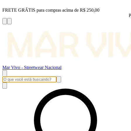
FRETE GRÁTIS para compras acima de R$ 250,00
P
Mar Vivo - Streetwear Nacional