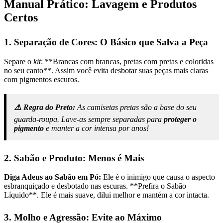
Manual Prático: Lavagem e Produtos
Certos
1. Separação de Cores: O Básico que Salva a Peça
Separe o
kit
: **Brancas com brancas, pretas com pretas e coloridas
no seu canto**. Assim você evita desbotar suas peças mais claras
com pigmentos escuros.
⚠️ Regra do Preto:
As camisetas pretas são a base do seu
guarda-roupa. Lave-as sempre separadas para
proteger o
pigmento
e manter a cor intensa por anos!
2. Sabão e Produto: Menos é Mais
Diga Adeus ao Sabão em Pó:
Ele é o inimigo que causa o aspecto
esbranquiçado e desbotado nas escuras. **Prefira o Sabão
Líquido**. Ele é mais suave, dilui melhor e mantém a cor intacta.
3. Molho e Agressão: Evite ao Máximo